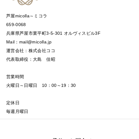
芦屋micolla～ミコラ
659-0068
兵庫県芦屋市業平町3-5-301 オルヴィスビル3F
Mail：mail@micolla.jp
運営会社：株式会社ココ
代表取締役：大島 佳昭
営業時間
火曜日～日曜日 10：00～19：30
定休日
毎週月曜日