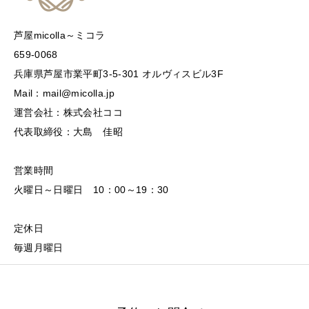
芦屋micolla～ミコラ
659-0068
兵庫県芦屋市業平町3-5-301 オルヴィスビル3F
Mail：mail@micolla.jp
運営会社：株式会社ココ
代表取締役：大島 佳昭
営業時間
火曜日～日曜日 10：00～19：30
定休日
毎週月曜日