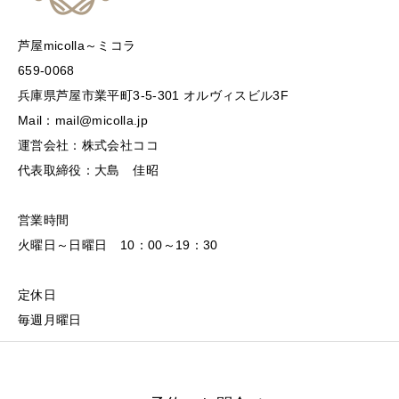
芦屋micolla～ミコラ
659-0068
兵庫県芦屋市業平町3-5-301 オルヴィスビル3F
Mail：mail@micolla.jp
運営会社：株式会社ココ
代表取締役：大島 佳昭
営業時間
火曜日～日曜日 10：00～19：30
定休日
毎週月曜日