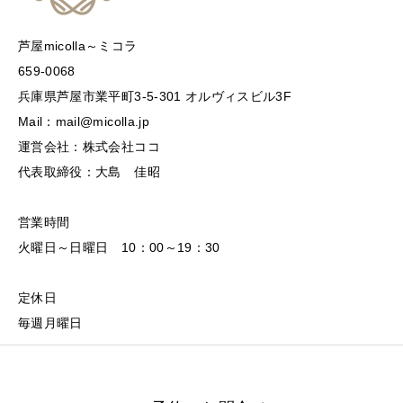
芦屋micolla～ミコラ
659-0068
兵庫県芦屋市業平町3-5-301 オルヴィスビル3F
Mail：mail@micolla.jp
運営会社：株式会社ココ
代表取締役：大島 佳昭
営業時間
火曜日～日曜日 10：00～19：30
定休日
毎週月曜日