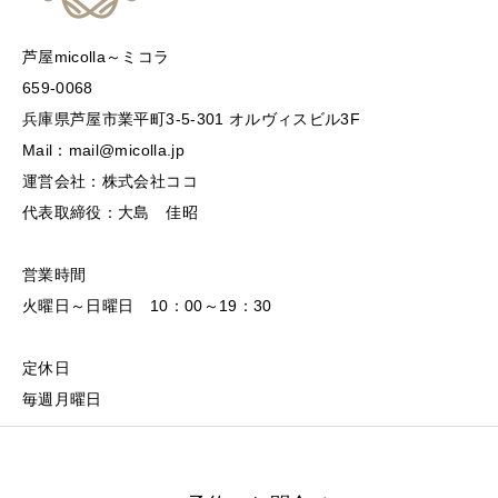
芦屋micolla～ミコラ
659-0068
兵庫県芦屋市業平町3-5-301 オルヴィスビル3F
Mail：mail@micolla.jp
運営会社：株式会社ココ
代表取締役：大島 佳昭
営業時間
火曜日～日曜日 10：00～19：30
定休日
毎週月曜日