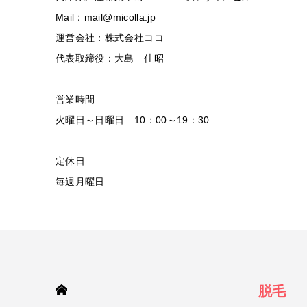
Mail：mail@micolla.jp
運営会社：株式会社ココ
代表取締役：大島 佳昭
営業時間
火曜日～日曜日 10：00～19：30
定休日
毎週月曜日
HOME
脱毛