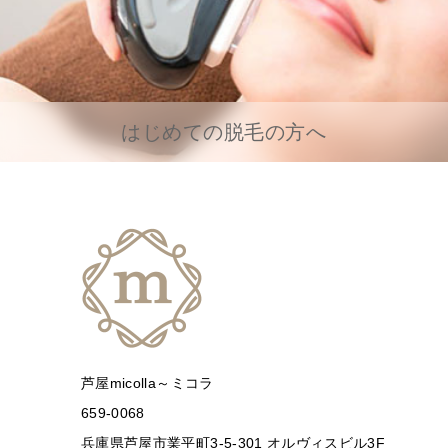
はじめての脱毛の方へ
芦屋micolla～ミコラ
659-0068
兵庫県芦屋市業平町3-5-301 オルヴィスビル3F