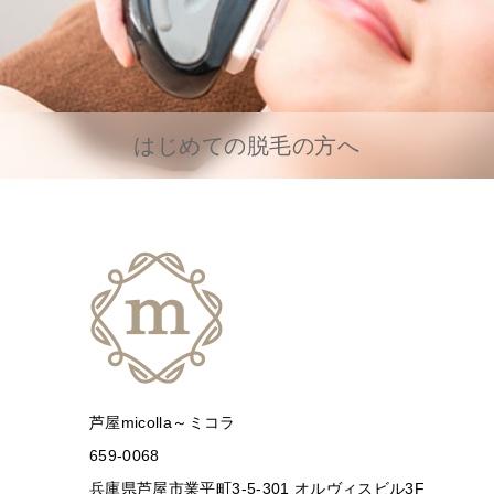
はじめての脱毛の方へ
芦屋micolla～ミコラ
659-0068
兵庫県芦屋市業平町3-5-301 オルヴィスビル3F