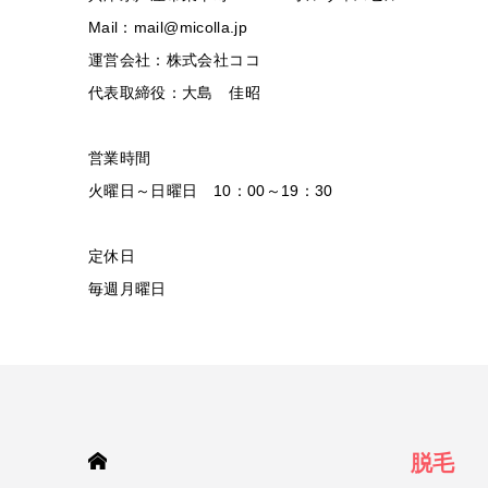
Mail：mail@micolla.jp
運営会社：株式会社ココ
代表取締役：大島 佳昭
営業時間
火曜日～日曜日 10：00～19：30
定休日
毎週月曜日
HOME
脱毛