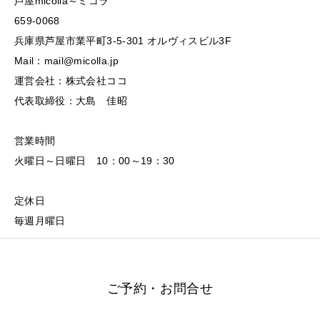
芦屋micolla～ミコラ
659-0068
兵庫県芦屋市業平町3-5-301 オルヴィスビル3F
Mail：mail@micolla.jp
運営会社：株式会社ココ
代表取締役：大島 佳昭
営業時間
火曜日～日曜日 10：00～19：30
定休日
毎週月曜日
ご予約・お問合せ