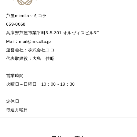
芦屋micolla～ミコラ
659-0068
兵庫県芦屋市業平町3-5-301 オルヴィスビル3F
Mail：mail@micolla.jp
運営会社：株式会社ココ
代表取締役：大島 佳昭
営業時間
火曜日～日曜日 10：00～19：30
定休日
毎週月曜日