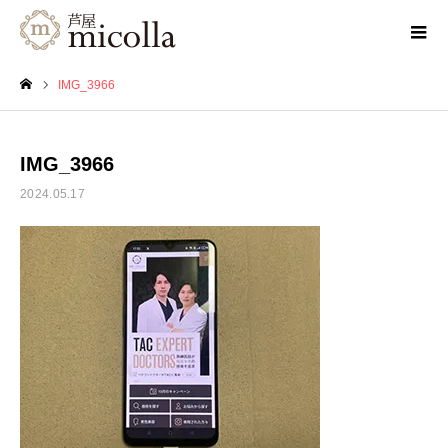
IMG_3966
ホーム
IMG_3966
2024.05.17