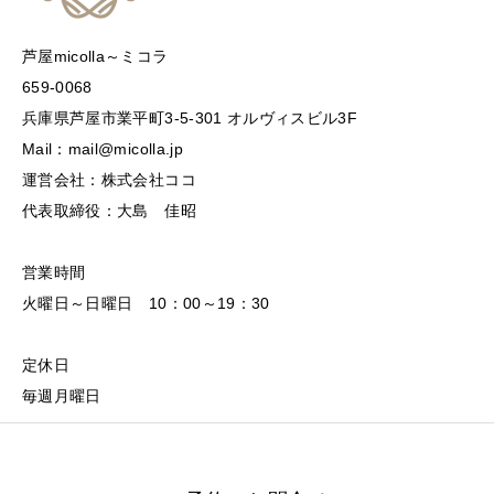
芦屋micolla～ミコラ
659-0068
兵庫県芦屋市業平町3-5-301 オルヴィスビル3F
Mail：mail@micolla.jp
運営会社：株式会社ココ
代表取締役：大島 佳昭
営業時間
火曜日～日曜日 10：00～19：30
定休日
毎週月曜日