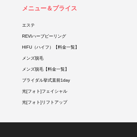
メニュー＆プライス
エステ
REVIハーブピーリング
HIFU（ハイフ）【料金一覧】
メンズ脱毛
メンズ脱毛【料金一覧】
ブライダル挙式直前1day
光[フォト]フェイシャル
光[フォト]リフトアップ