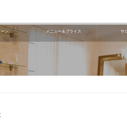
ペーン
メニュー＆プライス
サ
x