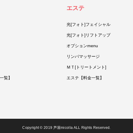
エステ
光[フォト]フェイシャル
光[フォト]リフトアップ
オプションmenu
リンパマッサージ
ＭＴ[トリートメント]
一覧】
エステ【料金一覧】
Copyright © 2019 芦屋micolla ALL Rights Reserved.