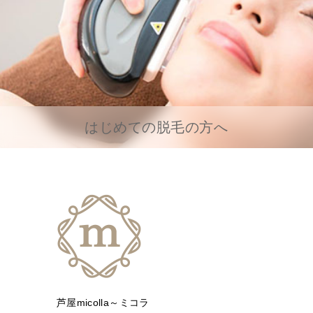
はじめての脱毛の方へ
芦屋micolla～ミコラ