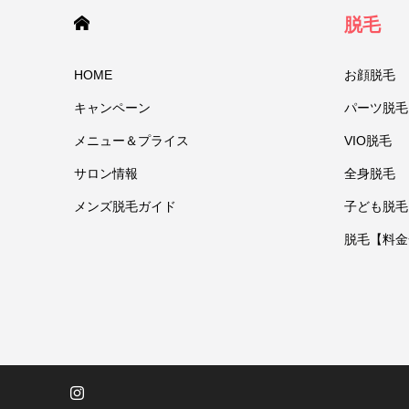
HOME
脱毛
HOME
お顔脱毛
キャンペーン
パーツ脱毛
メニュー＆プライス
VIO脱毛
サロン情報
全身脱毛
メンズ脱毛ガイド
子ども脱毛
脱毛【料金