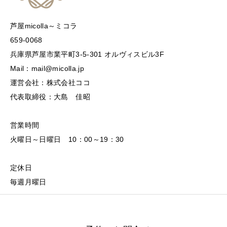
芦屋micolla～ミコラ
659-0068
兵庫県芦屋市業平町3-5-301 オルヴィスビル3F
Mail：mail@micolla.jp
運営会社：株式会社ココ
代表取締役：大島 佳昭
営業時間
火曜日～日曜日 10：00～19：30
定休日
毎週月曜日