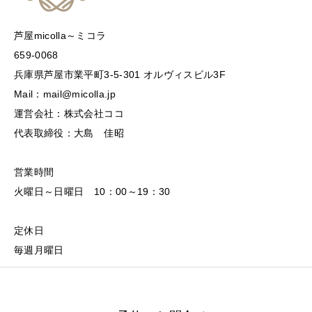
芦屋micolla～ミコラ
659-0068
兵庫県芦屋市業平町3-5-301 オルヴィスビル3F
Mail：mail@micolla.jp
運営会社：株式会社ココ
代表取締役：大島 佳昭
営業時間
火曜日～日曜日 10：00～19：30
定休日
毎週月曜日