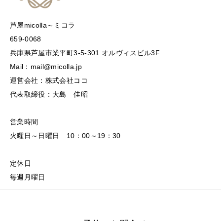
芦屋micolla～ミコラ
659-0068
兵庫県芦屋市業平町3-5-301 オルヴィスビル3F
Mail：mail@micolla.jp
運営会社：株式会社ココ
代表取締役：大島 佳昭
営業時間
火曜日～日曜日 10：00～19：30
定休日
毎週月曜日