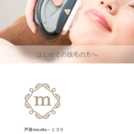
はじめての脱毛の方へ
芦屋micolla～ミコラ