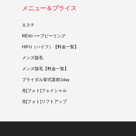
メニュー＆プライス
エステ
REVIハーブピーリング
HIFU（ハイフ）【料金一覧】
メンズ脱毛
メンズ脱毛【料金一覧】
ブライダル挙式直前1day
光[フォト]フェイシャル
光[フォト]リフトアップ