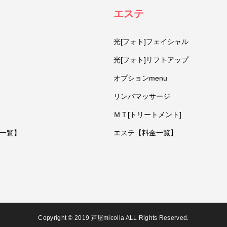
エステ
光[フォト]フェイシャル
光[フォト]リフトアップ
オプションmenu
リンパマッサージ
ＭＴ[トリートメント]
一覧】
エステ【料金一覧】
Copyright © 2019 芦屋micolla ALL Rights Reserved.