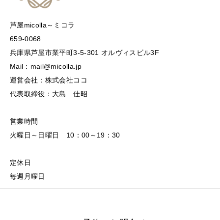
芦屋micolla～ミコラ
659-0068
兵庫県芦屋市業平町3-5-301 オルヴィスビル3F
Mail：mail@micolla.jp
運営会社：株式会社ココ
代表取締役：大島 佳昭
営業時間
火曜日～日曜日 10：00～19：30
定休日
毎週月曜日