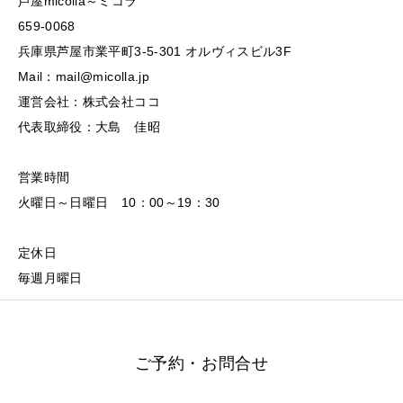
芦屋micolla～ミコラ
659-0068
兵庫県芦屋市業平町3-5-301 オルヴィスビル3F
Mail：mail@micolla.jp
運営会社：株式会社ココ
代表取締役：大島 佳昭
営業時間
火曜日～日曜日 10：00～19：30
定休日
毎週月曜日
ご予約・お問合せ