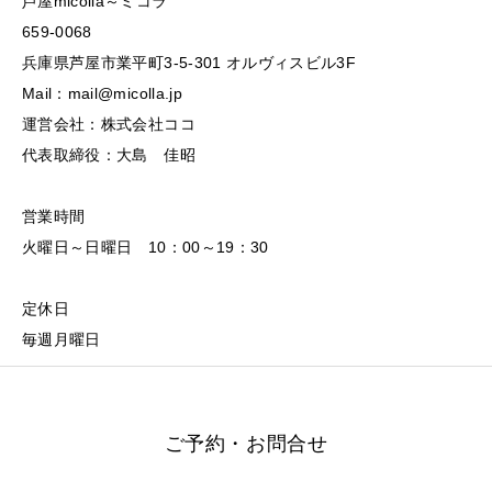
芦屋micolla～ミコラ
659-0068
兵庫県芦屋市業平町3-5-301 オルヴィスビル3F
Mail：mail@micolla.jp
運営会社：株式会社ココ
代表取締役：大島 佳昭
営業時間
火曜日～日曜日 10：00～19：30
定休日
毎週月曜日
ご予約・お問合せ