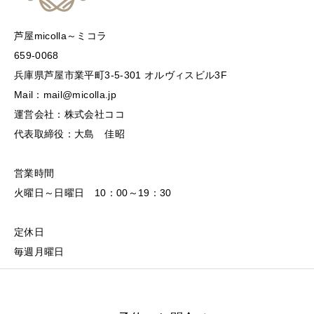
芦屋micolla～ミコラ
659-0068
兵庫県芦屋市業平町3-5-301 オルヴィスビル3F
Mail：mail@micolla.jp
運営会社：株式会社ココ
代表取締役：大島 佳昭
営業時間
火曜日～日曜日 10：00～19：30
定休日
毎週月曜日