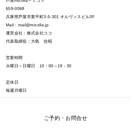
芦屋micolla～ミコラ
659-0068
兵庫県芦屋市業平町3-5-301 オルヴィスビル3F
Mail：mail@micolla.jp
運営会社：株式会社ココ
代表取締役：大島 佳昭
営業時間
火曜日～日曜日 10：00～19：30
定休日
毎週月曜日
ご予約・お問合せ