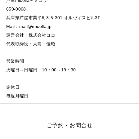
芦屋micolla～ミコラ
659-0068
兵庫県芦屋市業平町3-5-301 オルヴィスビル3F
Mail：mail@micolla.jp
運営会社：株式会社ココ
代表取締役：大島 佳昭
営業時間
火曜日～日曜日 10：00～19：30
定休日
毎週月曜日
ご予約・お問合せ