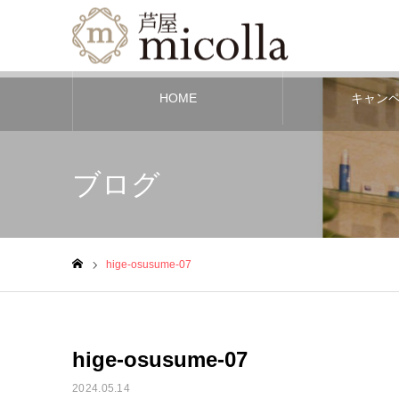
HOME
キャン
ブログ
hige-osusume-07
ホーム
hige-osusume-07
2024.05.14