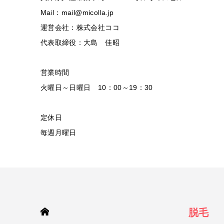
Mail：mail@micolla.jp
運営会社：株式会社ココ
代表取締役：大島 佳昭
営業時間
火曜日～日曜日 10：00～19：30
定休日
毎週月曜日
HOME
脱毛