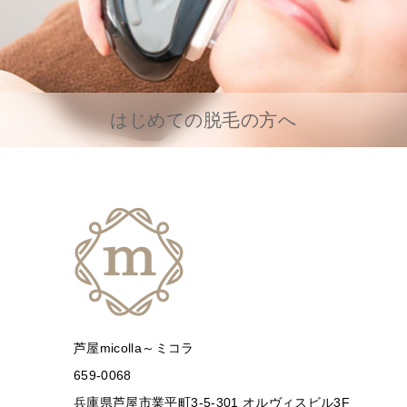
はじめての脱毛の方へ
芦屋micolla～ミコラ
659-0068
兵庫県芦屋市業平町3-5-301 オルヴィスビル3F