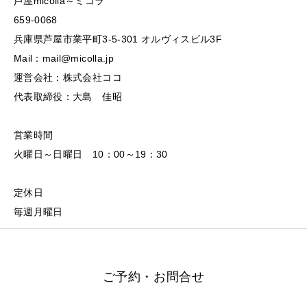
芦屋micolla～ミコラ
659-0068
兵庫県芦屋市業平町3-5-301 オルヴィスビル3F
Mail：mail@micolla.jp
運営会社：株式会社ココ
代表取締役：大島 佳昭
営業時間
火曜日～日曜日 10：00～19：30
定休日
毎週月曜日
ご予約・お問合せ