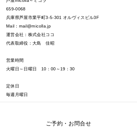
芦屋micolla～ミコラ
659-0068
兵庫県芦屋市業平町3-5-301 オルヴィスビル3F
Mail：mail@micolla.jp
運営会社：株式会社ココ
代表取締役：大島 佳昭
営業時間
火曜日～日曜日 10：00～19：30
定休日
毎週月曜日
ご予約・お問合せ