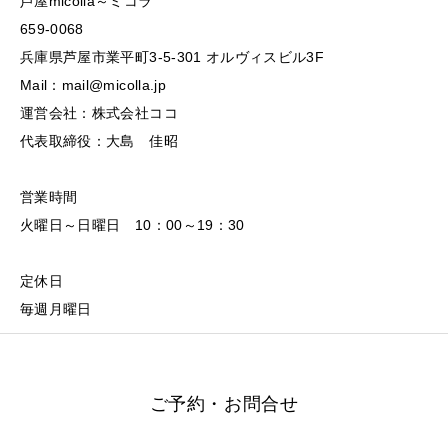
芦屋micolla～ミコラ
659-0068
兵庫県芦屋市業平町3-5-301 オルヴィスビル3F
Mail：mail@micolla.jp
運営会社：株式会社ココ
代表取締役：大島 佳昭
営業時間
火曜日～日曜日 10：00～19：30
定休日
毎週月曜日
ご予約・お問合せ