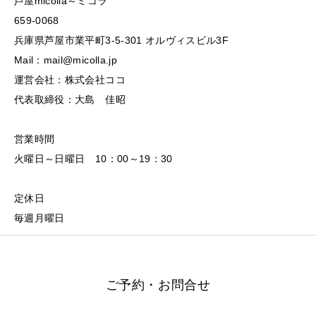
芦屋micolla～ミコラ
659-0068
兵庫県芦屋市業平町3-5-301 オルヴィスビル3F
Mail：mail@micolla.jp
運営会社：株式会社ココ
代表取締役：大島 佳昭
営業時間
火曜日～日曜日 10：00～19：30
定休日
毎週月曜日
ご予約・お問合せ