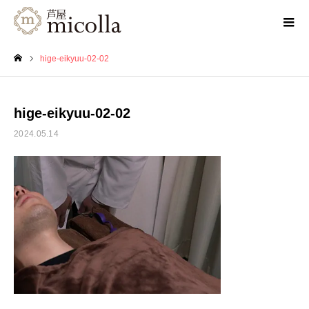
hige-eikyuu-02-02
ホーム
hige-eikyuu-02-02
2024.05.14