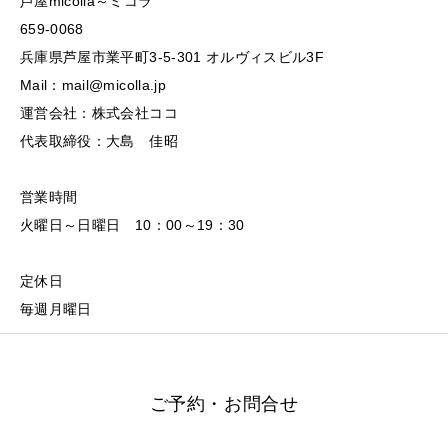
芦屋micolla～ミコラ
659-0068
兵庫県芦屋市業平町3-5-301 オルヴィスビル3F
Mail：mail@micolla.jp
運営会社：株式会社ココ
代表取締役：大島 佳昭
営業時間
火曜日～日曜日 10：00～19：30
定休日
毎週月曜日
ご予約・お問合せ