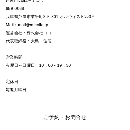
芦屋micolla～ミコラ
659-0068
兵庫県芦屋市業平町3-5-301 オルヴィスビル3F
Mail：mail@micolla.jp
運営会社：株式会社ココ
代表取締役：大島 佳昭
営業時間
火曜日～日曜日 10：00～19：30
定休日
毎週月曜日
ご予約・お問合せ