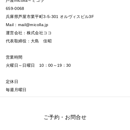
芦屋micolla～ミコラ
659-0068
兵庫県芦屋市業平町3-5-301 オルヴィスビル3F
Mail：mail@micolla.jp
運営会社：株式会社ココ
代表取締役：大島 佳昭
営業時間
火曜日～日曜日 10：00～19：30
定休日
毎週月曜日
ご予約・お問合せ