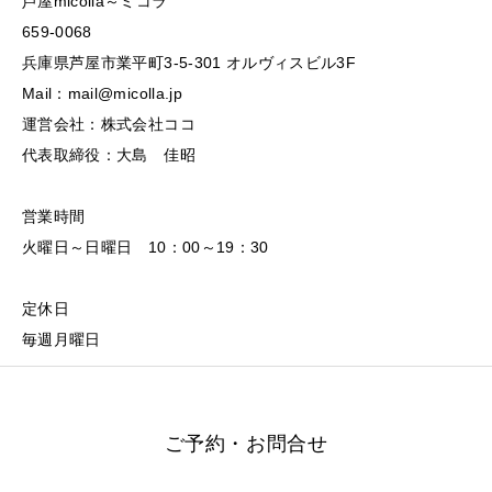
芦屋micolla～ミコラ
659-0068
兵庫県芦屋市業平町3-5-301 オルヴィスビル3F
Mail：mail@micolla.jp
運営会社：株式会社ココ
代表取締役：大島 佳昭
営業時間
火曜日～日曜日 10：00～19：30
定休日
毎週月曜日
ご予約・お問合せ