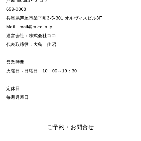
芦屋micolla～ミコラ
659-0068
兵庫県芦屋市業平町3-5-301 オルヴィスビル3F
Mail：mail@micolla.jp
運営会社：株式会社ココ
代表取締役：大島 佳昭
営業時間
火曜日～日曜日 10：00～19：30
定休日
毎週月曜日
ご予約・お問合せ