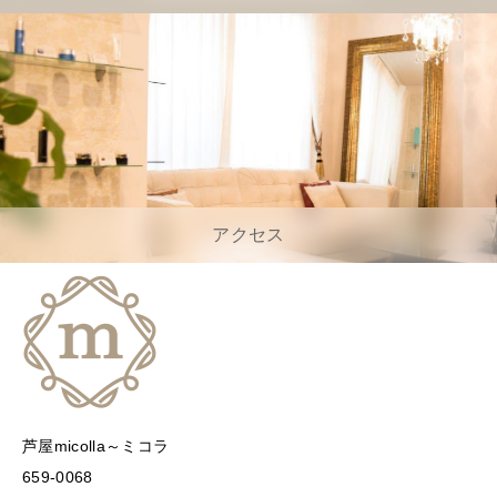
アクセス
芦屋micolla～ミコラ
659-0068