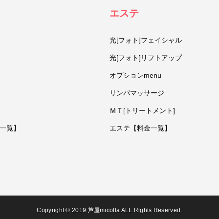
エステ
光[フォト]フェイシャル
光[フォト]リフトアップ
オプションmenu
リンパマッサージ
ＭＴ[トリートメント]
一覧】
エステ【料金一覧】
Copyright © 2019 芦屋micolla ALL Rights Reserved.