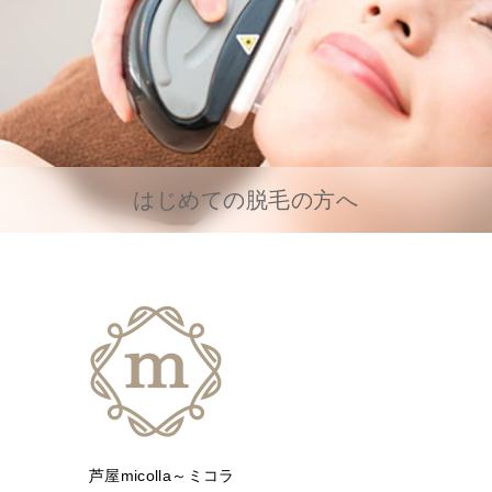
はじめての脱毛の方へ
芦屋micolla～ミコラ