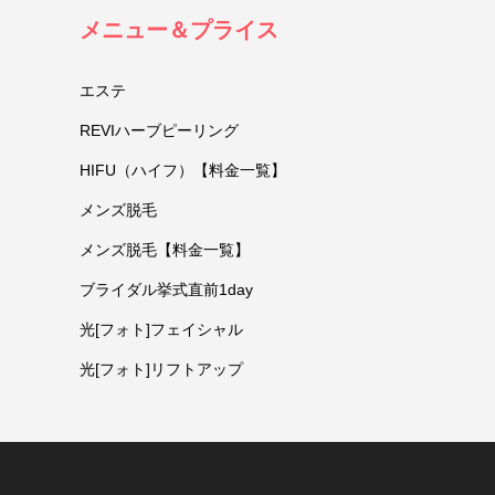
メニュー＆プライス
エステ
REVIハーブピーリング
HIFU（ハイフ）【料金一覧】
メンズ脱毛
メンズ脱毛【料金一覧】
ブライダル挙式直前1day
光[フォト]フェイシャル
光[フォト]リフトアップ