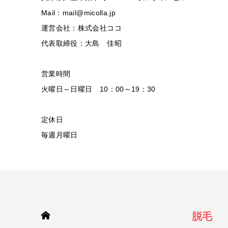
Mail：mail@micolla.jp
運営会社：株式会社ココ
代表取締役：大島 佳昭
営業時間
火曜日～日曜日 10：00～19：30
定休日
毎週月曜日
HOME
脱毛