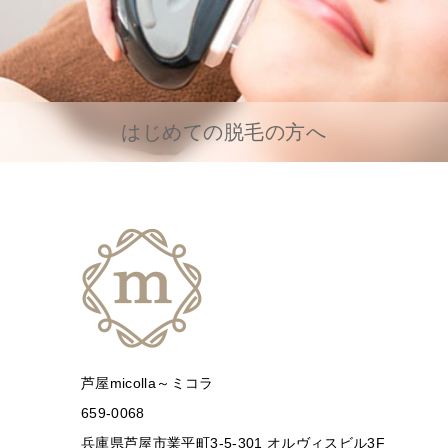
はじめての脱毛の方へ
芦屋micolla～ミコラ
659-0068
兵庫県芦屋市業平町3-5-301 オルヴィスビル3F