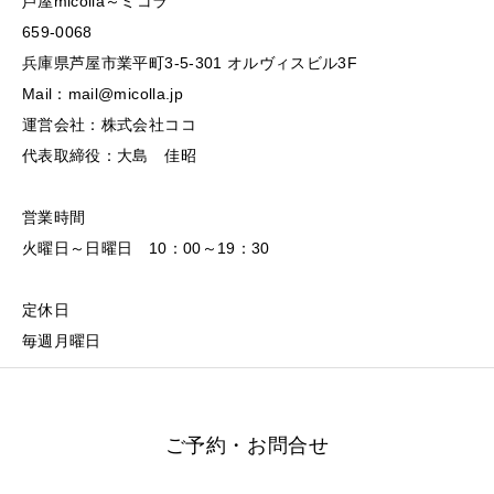
芦屋micolla～ミコラ
659-0068
兵庫県芦屋市業平町3-5-301 オルヴィスビル3F
Mail：mail@micolla.jp
運営会社：株式会社ココ
代表取締役：大島 佳昭
営業時間
火曜日～日曜日 10：00～19：30
定休日
毎週月曜日
ご予約・お問合せ