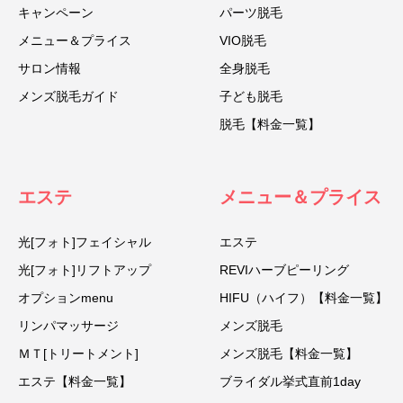
キャンペーン
パーツ脱毛
メニュー＆プライス
VIO脱毛
サロン情報
全身脱毛
メンズ脱毛ガイド
子ども脱毛
脱毛【料金一覧】
エステ
メニュー＆プライス
光[フォト]フェイシャル
エステ
光[フォト]リフトアップ
REVIハーブピーリング
オプションmenu
HIFU（ハイフ）【料金一覧】
リンパマッサージ
メンズ脱毛
ＭＴ[トリートメント]
メンズ脱毛【料金一覧】
エステ【料金一覧】
ブライダル挙式直前1day