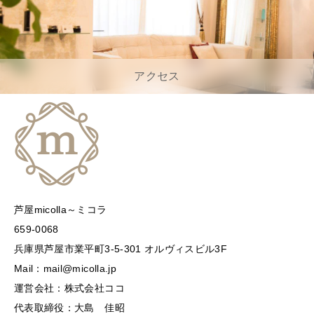
アクセス
芦屋micolla～ミコラ
659-0068
兵庫県芦屋市業平町3-5-301 オルヴィスビル3F
Mail：mail@micolla.jp
運営会社：株式会社ココ
代表取締役：大島 佳昭