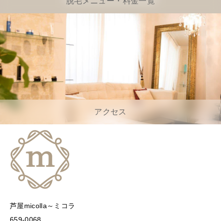
脱毛メニュー・料金一覧
アクセス
芦屋micolla～ミコラ
659-0068