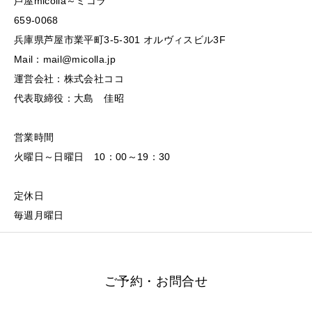
芦屋micolla～ミコラ
659-0068
兵庫県芦屋市業平町3-5-301 オルヴィスビル3F
Mail：mail@micolla.jp
運営会社：株式会社ココ
代表取締役：大島 佳昭
営業時間
火曜日～日曜日 10：00～19：30
定休日
毎週月曜日
ご予約・お問合せ