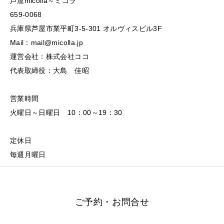
芦屋micolla～ミコラ
659-0068
兵庫県芦屋市業平町3-5-301 オルヴィスビル3F
Mail：mail@micolla.jp
運営会社：株式会社ココ
代表取締役：大島 佳昭
営業時間
火曜日～日曜日 10：00～19：30
定休日
毎週月曜日
ご予約・お問合せ