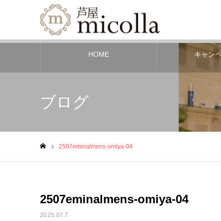
HOME
キャン
ブログ
2507eminalmens-omiya-04
ホーム
2507eminalmens-omiya-04
2025.07.7