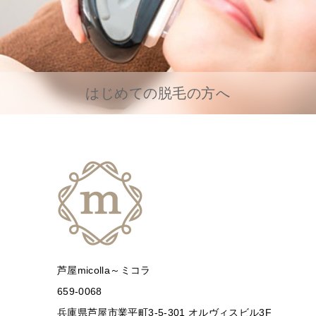
はじめての脱毛の方へ
芦屋micolla～ミコラ
659-0068
兵庫県芦屋市業平町3-5-301 オルヴィスビル3F