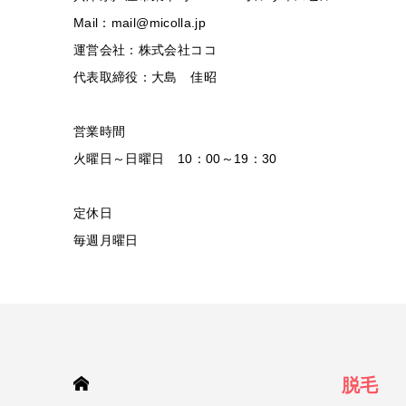
Mail：mail@micolla.jp
運営会社：株式会社ココ
代表取締役：大島 佳昭
営業時間
火曜日～日曜日 10：00～19：30
定休日
毎週月曜日
HOME
脱毛