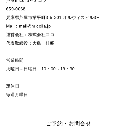
芦屋micolla～ミコラ
659-0068
兵庫県芦屋市業平町3-5-301 オルヴィスビル3F
Mail：mail@micolla.jp
運営会社：株式会社ココ
代表取締役：大島 佳昭
営業時間
火曜日～日曜日 10：00～19：30
定休日
毎週月曜日
ご予約・お問合せ