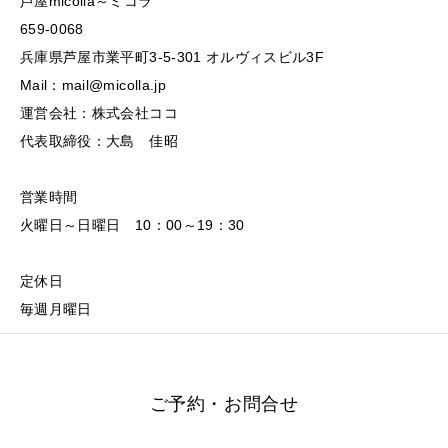
芦屋micolla～ミコラ
659-0068
兵庫県芦屋市業平町3-5-301 オルヴィスビル3F
Mail：mail@micolla.jp
運営会社：株式会社ココ
代表取締役：大島 佳昭
営業時間
火曜日～日曜日 10：00～19：30
定休日
毎週月曜日
ご予約・お問合せ