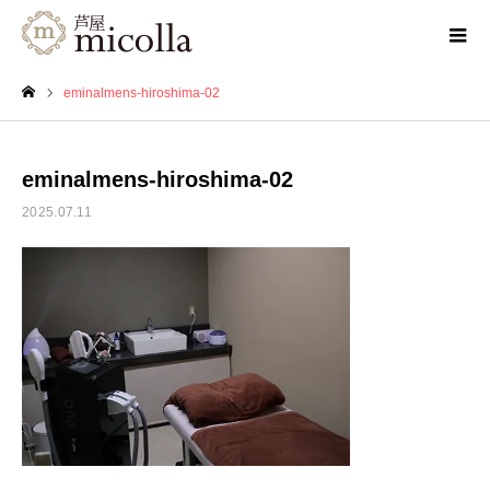
eminalmens-hiroshima-02
ホーム
eminalmens-hiroshima-02
2025.07.11