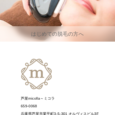
はじめての脱毛の方へ
芦屋micolla～ミコラ
659-0068
兵庫県芦屋市業平町3-5-301 オルヴィスビル3F