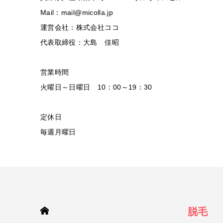
Mail：mail@micolla.jp
運営会社：株式会社ココ
代表取締役：大島 佳昭
営業時間
火曜日～日曜日 10：00～19：30
定休日
毎週月曜日
HOME
脱毛