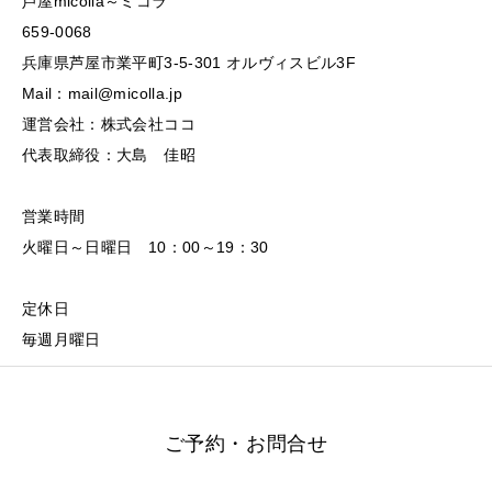
芦屋micolla～ミコラ
659-0068
兵庫県芦屋市業平町3-5-301 オルヴィスビル3F
Mail：mail@micolla.jp
運営会社：株式会社ココ
代表取締役：大島 佳昭
営業時間
火曜日～日曜日 10：00～19：30
定休日
毎週月曜日
ご予約・お問合せ