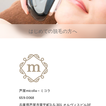
はじめての脱毛の方へ
芦屋micolla～ミコラ
659-0068
兵庫県芦屋市業平町3-5-301 オルヴィスビル3F