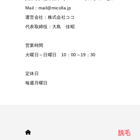
Mail：mail@micolla.jp
運営会社：株式会社ココ
代表取締役：大島 佳昭
営業時間
火曜日～日曜日 10：00～19：30
定休日
毎週月曜日
HOME
脱毛