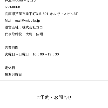
芦屋micolla～ミコラ
659-0068
兵庫県芦屋市業平町3-5-301 オルヴィスビル3F
Mail：mail@micolla.jp
運営会社：株式会社ココ
代表取締役：大島 佳昭
営業時間
火曜日～日曜日 10：00～19：30
定休日
毎週月曜日
ご予約・お問合せ