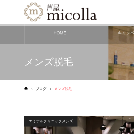
HOME
キャン
メンズ脱毛
ブログ
メンズ脱毛
ホーム
エミナルクリニックメンズ