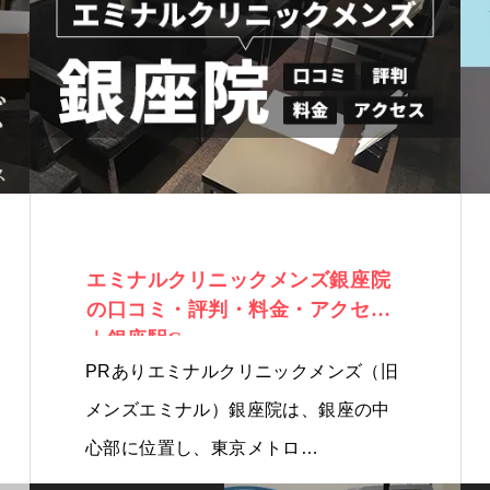
エミナルクリニックメンズ銀座院
の口コミ・評判・料金・アクセス
｜銀座駅C…
PRありエミナルクリニックメンズ（旧
メンズエミナル）銀座院は、銀座の中
心部に位置し、東京メトロ…