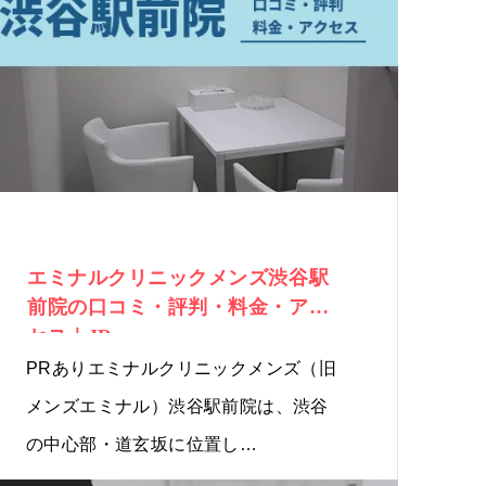
エミナルクリニックメンズ渋谷駅
前院の口コミ・評判・料金・アク
セス｜JR…
PRありエミナルクリニックメンズ（旧
メンズエミナル）渋谷駅前院は、渋谷
の中心部・道玄坂に位置し…