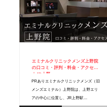
エミナルクリニックメンズ上野院
の口コミ・評判・料金・アクセス
｜JR上野…
PRありエミナルクリニックメンズ（旧
メンズエミナル）上野院は、上野エリ
アの中心に位置し、JR上野駅…