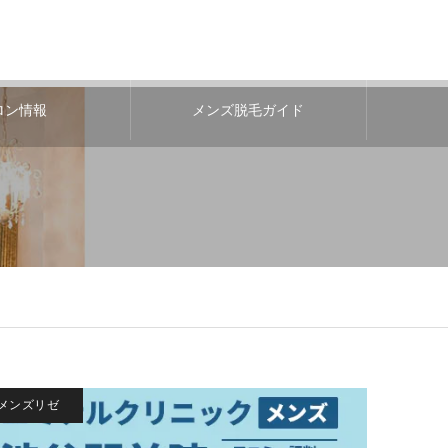
ロン情報
メンズ脱毛ガイド
メンズリゼ