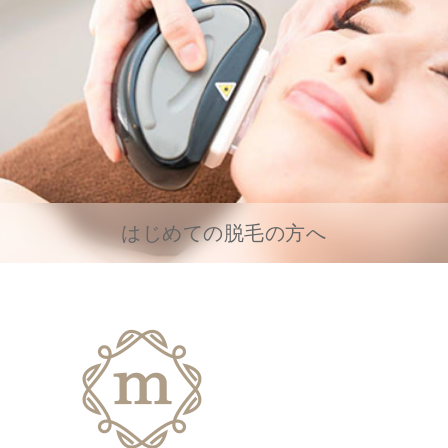
はじめての脱毛の方へ