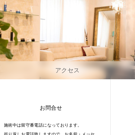
アクセス
お問合せ
施術中は留守番電話になっております。
折り返しお電話致しますので、お名前・メッセ