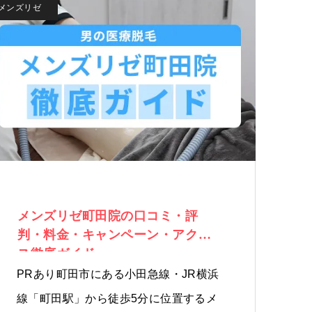
メンズリゼ
メンズリゼ町田院の口コミ・評
判・料金・キャンペーン・アクセ
ス徹底ガイド…
PRあり町田市にある小田急線・JR横浜
線「町田駅」から徒歩5分に位置するメ