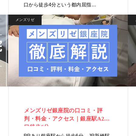
口から徒歩4分という都内屈指…
メンズリゼ
メンズリゼ銀座院の口コミ・評
判・料金・アクセス｜銀座駅A2出
口徒歩6分…
PRあり銀座駅から徒歩6分、JR新橋駅