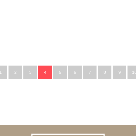
1
2
3
4
5
6
7
8
9
1