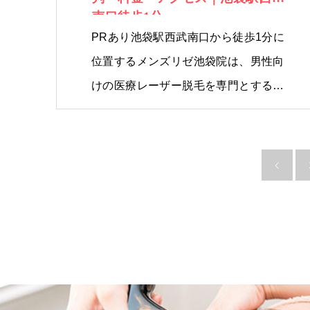
南口徒歩1分…
PRあり池袋駅西武南口から徒歩1分に
位置するメンズリゼ池袋院は、男性向
けの医療レーザー脱毛を専門とする…