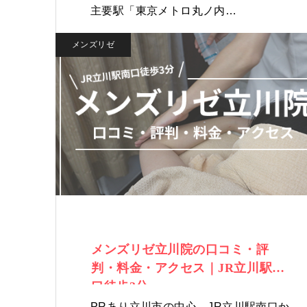
主要駅「東京メトロ丸ノ内…
メンズリゼ
メンズリゼ立川院の口コミ・評
判・料金・アクセス｜JR立川駅南
口徒歩3分…
PRあり立川市の中心、JR立川駅南口か