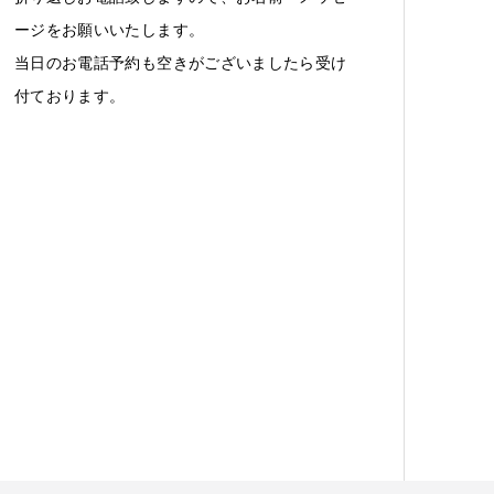
ージをお願いいたします。
当日のお電話予約も空きがございましたら受け
付ております。