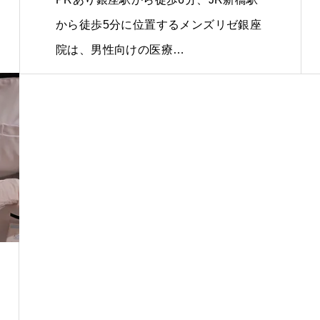
から徒歩5分に位置するメンズリゼ銀座
院は、男性向けの医療…