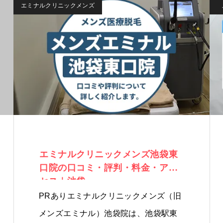
エミナルクリニックメンズ
エミナルクリニックメンズ池袋東
口院の口コミ・評判・料金・アク
セス｜池袋…
PRありエミナルクリニックメンズ（旧
メンズエミナル）池袋院は、池袋駅東