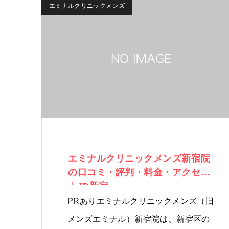
エミナルクリニックメンズ
エミナルクリニックメンズ新宿院
の口コミ・評判・料金・アクセス
｜JR新宿…
PRありエミナルクリニックメンズ（旧
メンズエミナル）新宿院は、新宿区の