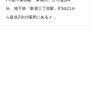
分、地下鉄「新宿三丁目駅」E5出口か
ら徒歩2分の場所にあるメ…