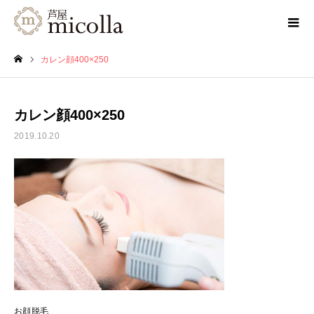
カレン顔400×250
ホーム
カレン顔400×250
2019.10.20
お顔脱毛