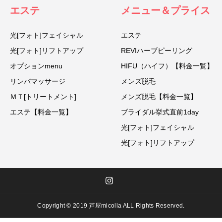
エステ
メニュー＆プライス
光[フォト]フェイシャル
エステ
光[フォト]リフトアップ
REVIハーブピーリング
オプションmenu
HIFU（ハイフ）【料金一覧】
リンパマッサージ
メンズ脱毛
ＭＴ[トリートメント]
メンズ脱毛【料金一覧】
エステ【料金一覧】
ブライダル挙式直前1day
光[フォト]フェイシャル
光[フォト]リフトアップ
Copyright © 2019 芦屋micolla ALL Rights Reserved.