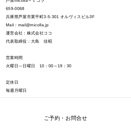
芦屋micolla～ミコラ
659-0068
兵庫県芦屋市業平町3-5-301 オルヴィスビル3F
Mail：mail@micolla.jp
運営会社：株式会社ココ
代表取締役：大島 佳昭
営業時間
火曜日～日曜日 10：00～19：30
定休日
毎週月曜日
ご予約・お問合せ